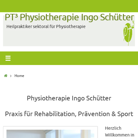
Zum
Inhalt
PT³ Physiotherapie Ingo Schütter
springen
Heilpraktiker sektoral für Physiotherapie
Start
Home
Physiotherapie Ingo Schütter
Praxis für Rehabilitation, Prävention & Sport
Herzlich
Willkommen in