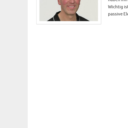
Wichtig is
passive E