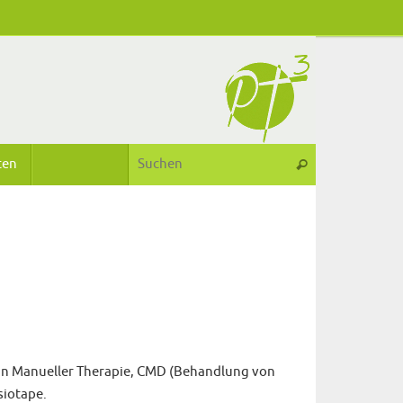
Suchen nach:
ten
Suchen
n in Manueller Therapie, CMD (Behandlung von
siotape.