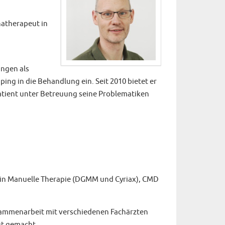
hatherapeut in
ungen als
ing in die Behandlung ein. Seit 2010 bietet er
 Patient unter Betreuung seine Problematiken
ng in Manuelle Therapie (DGMM und Cyriax), CMD
sammenarbeit mit verschiedenen Fachärzten
ut gemacht.