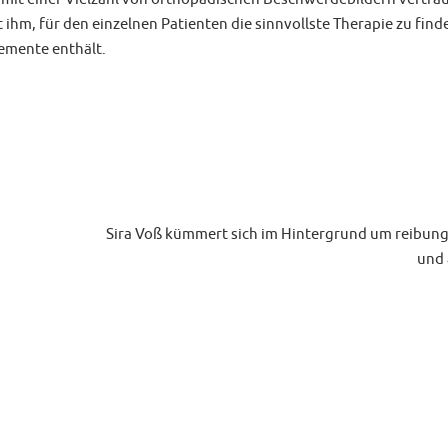
t ihm, für den einzelnen Patienten die sinnvollste Therapie zu find
lemente enthält.
Sira Voß kümmert sich im Hintergrund um reibung
und 