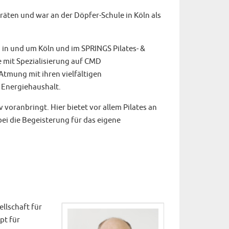
eräten und war an der Döpfer-Schule in Köln als
in und um Köln und im SPRINGS Pilates- &
e mit Spezialisierung auf CMD
tmung mit ihren vielfältigen
 Energiehaushalt.
 voranbringt. Hier bietet vor allem Pilates an
bei die Begeisterung für das eigene
llschaft für
pt für