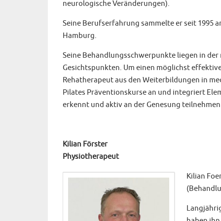
neurologische Veränderungen).
Seine Berufserfahrung sammelte er seit 1995 an
Hamburg.
Seine Behandlungsschwerpunkte liegen in der 
Gesichtspunkten. Um einen möglichst effektiven
Rehatherapeut aus den Weiterbildungen in mediz
Pilates Präventionskurse an und integriert Ele
erkennt und aktiv an der Genesung teilnehmen
Kilian Förster
Physiotherapeut
Kilian Fo
(Behandlu
Langjähri
haben ihn